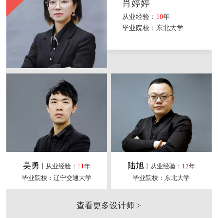
肖婷婷
从业经验：
10
年
毕业院校：东北大学
吴勇
陆旭
丨从业经验：
11
年
丨从业经验：
12
年
毕业院校：辽宁交通大学
毕业院校：东北大学
查看更多设计师 >