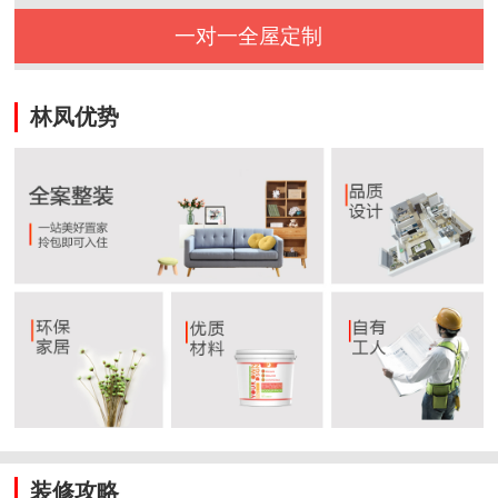
一对一全屋定制
林凤优势
装修攻略