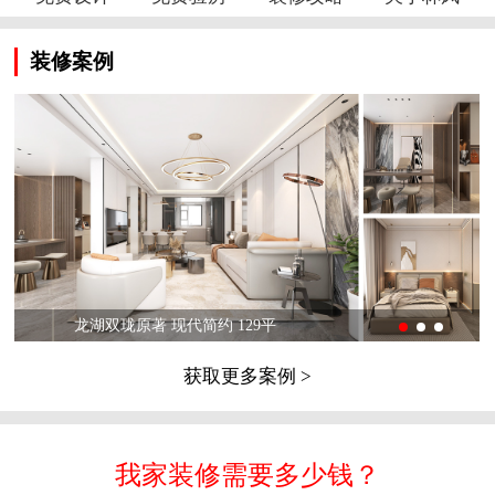
装修案例
龙湖双珑原著 现代简约 129平
获取更多案例 >
我家装修需要多少钱？