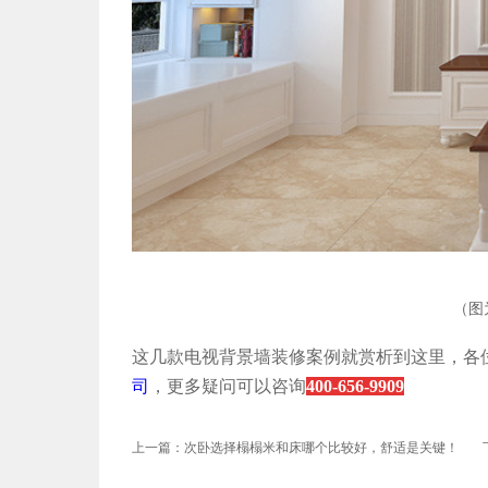
（图
这几款电视背景墙装修案例就赏析到这里，各
司
，更多疑问可以咨询
400-656-9909
上一篇：次卧选择榻榻米和床哪个比较好，舒适是关键！