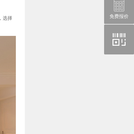
免费报价
，选择
官
方
微
信