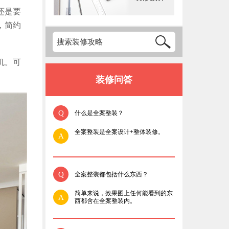
还是要
，简约
机。可
装修问答
Q
什么是全案整装？
全案整装是全案设计+整体装修。
A
Q
全案整装都包括什么东西？
简单来说，效果图上任何能看到的东
A
西都含在全案整装内。