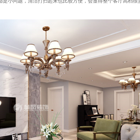
都是小问题，清洁打扫起来也比较方便，会显得整个客厅高档很