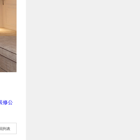
装修公
回列表