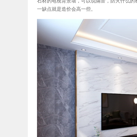
石材的电视背景墙，可以说隔音，防火什么的
一缺点就是造价会高一些。