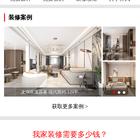
装修案例
龙湖双珑原著 现代简约 129平
获取更多案例 >
我家装修需要多少钱？