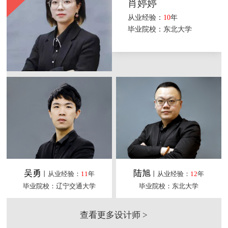
肖婷婷
从业经验：
10
年
毕业院校：东北大学
吴勇
陆旭
丨从业经验：
11
年
丨从业经验：
12
年
毕业院校：辽宁交通大学
毕业院校：东北大学
查看更多设计师 >