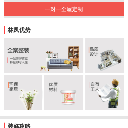
一对一全屋定制
林凤优势
装修攻略