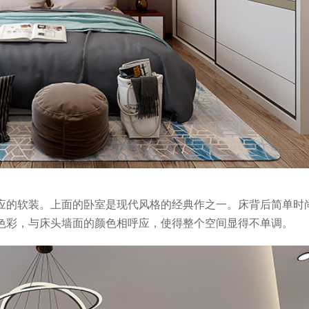
应的软装。上面的卧室是现代风格的经典作之一。床背后简单时
色彩，与床头墙面的颜色相呼应，使得整个空间显得不单调。