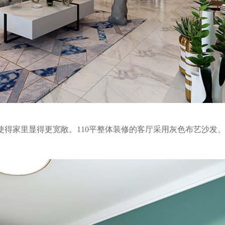
得家里显得更宽敞。110平整体装修的客厅采用灰色布艺沙发