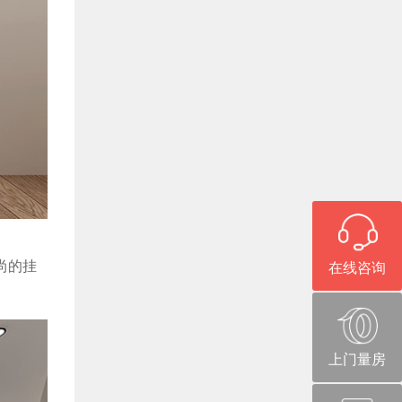
尚的挂
在线咨询
上门量房