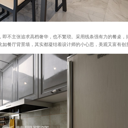
，即不主张追求高档奢华，也不繁琐。采用线条强有力的餐桌，
比如餐厅背景墙，其实都凝结着设计师的小心思，美观又富有创