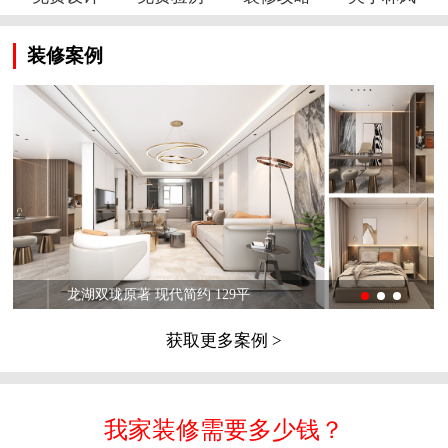
装修案例
龙湖双珑原著 现代简约 129平
获取更多案例 >
我家装修需要多少钱？