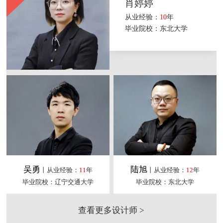
肖婷婷
从业经验：
10
年
毕业院校：东北大学
吴勇
陆旭
丨从业经验：
11
年
丨从业经验：
12
年
毕业院校：辽宁交通大学
毕业院校：东北大学
查看更多设计师 >