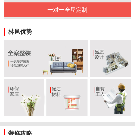
一对一全屋定制
林凤优势
装修攻略