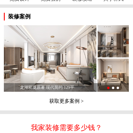
装修案例
龙湖双珑原著 现代简约 129平
获取更多案例 >
我家装修需要多少钱？