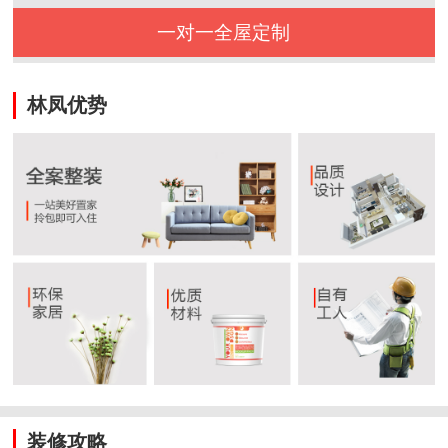
一对一全屋定制
林凤优势
装修攻略