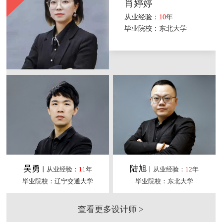
肖婷婷
从业经验：
10
年
毕业院校：东北大学
吴勇
陆旭
丨从业经验：
11
年
丨从业经验：
12
年
毕业院校：辽宁交通大学
毕业院校：东北大学
查看更多设计师 >