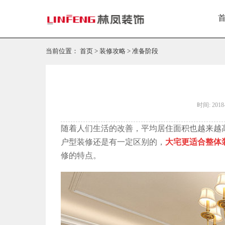
当前位置：
首页
>
装修攻略
>
准备阶段
时间: 2018-
随着人们生活的改善，平均居住面积也越来越
户型装修还是有一定区别的，
大宅更适合整体
修的特点。