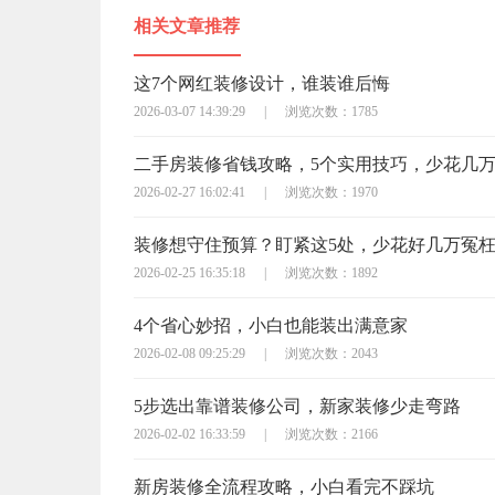
相关文章推荐
这7个网红装修设计，谁装谁后悔
2026-03-07 14:39:29
|
浏览次数：1785
二手房装修省钱攻略，5个实用技巧，少花几
2026-02-27 16:02:41
|
浏览次数：1970
装修想守住预算？盯紧这5处，少花好几万冤
2026-02-25 16:35:18
|
浏览次数：1892
4个省心妙招，小白也能装出满意家
2026-02-08 09:25:29
|
浏览次数：2043
5步选出靠谱装修公司，新家装修少走弯路
2026-02-02 16:33:59
|
浏览次数：2166
新房装修全流程攻略，小白看完不踩坑