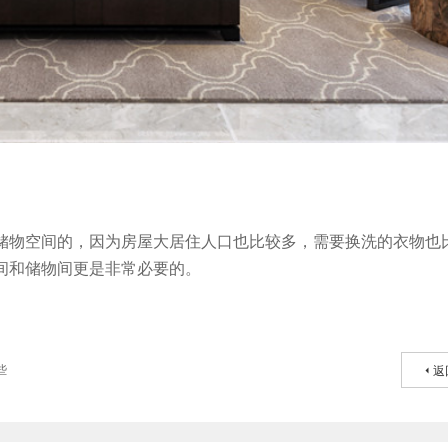
储物空间的，因为房屋大居住人口也比较多，需要换洗的衣物也
间和储物间更是非常必要的。
些
返