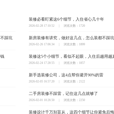
装修必看盯紧这6个细节，入住省心几十年
2026-02-28 17:10:52
|
浏览次数：1720
万不踩坑
新房装修有讲究，做好这几点，怎么装都不踩
2026-02-26 17:06:34
|
浏览次数：1899
枉钱
装修这5个小细节，看似不起眼，入住后越用越
2026-02-24 17:28:55
|
浏览次数：1857
新手选装修公司，这4点帮你避开90%的雷
2026-02-05 16:57:20
|
浏览次数：2122
二手房装修不踩雷，记住这几点就够了
2026-02-01 10:26:50
|
浏览次数：2250
装修设计千万别盲从，这四个细节让你避免后