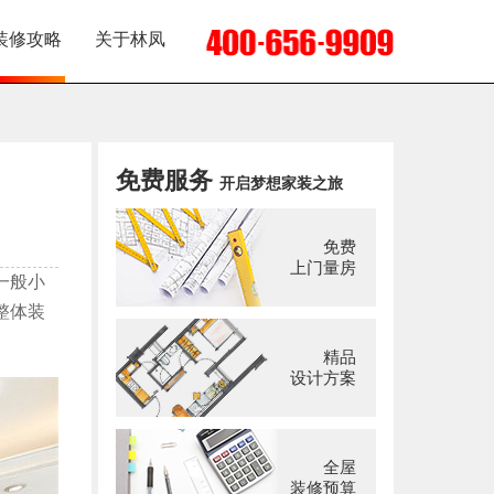
装修攻略
关于林凤
免费服务
开启梦想家装之旅
免费
上门量房
一般小
整体装
精品
设计方案
全屋
装修预算