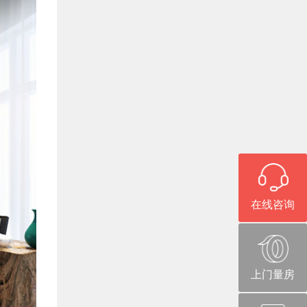
在线咨询
上门量房