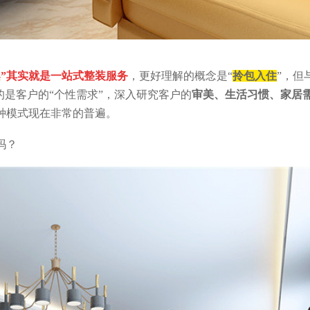
案”其实就是一站式整装服务
，更好理解的概念是“
拎包入住
”，但
的是客户的“个性需求”，深入研究客户的
审美、生活习惯、家居
种模式现在非常的普遍。
吗？