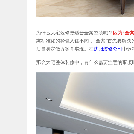
为什么大宅装修更适合全案整装呢？
因为
“全
寓标准化的拎包入住不同，“全案”首先要解决
后量身定做方案并实现。在
沈阳装修公司
中这
那么大宅整体装修中，有什么需要注意的事项