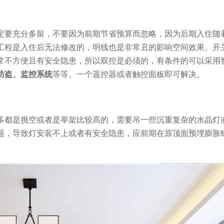
定要充分多留，不要因为前期节省预算而忽略，因为后期入住随
工程是入住后无法修改的，明线也是非常丑的影响空间效果。开
常不方便且有安全隐患，所以双控是必须的，有条件的可以采用
防盗、监控系统
等等。一个遥控器或者触控面板即可解决。
多都是挑空或者是举架比较高的，需要吊一些沉重复杂的水晶灯
题，导致灯安装不上或者有安全隐患，应前期在原顶面预埋膨胀