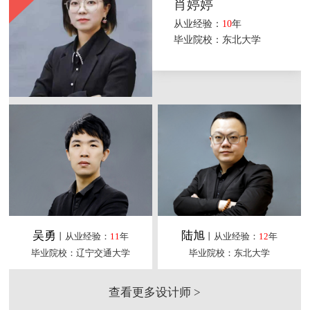
肖婷婷
从业经验：
10
年
毕业院校：东北大学
吴勇
陆旭
丨从业经验：
11
年
丨从业经验：
12
年
毕业院校：辽宁交通大学
毕业院校：东北大学
查看更多设计师 >