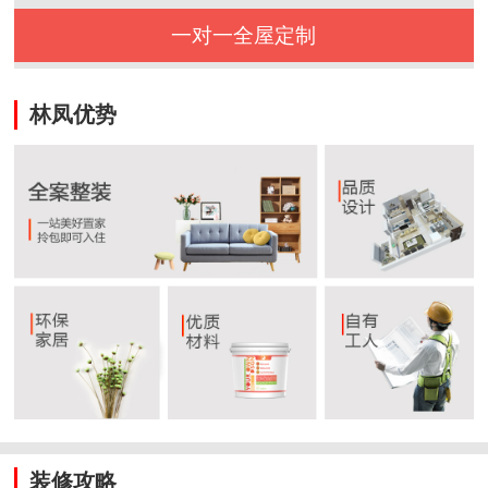
一对一全屋定制
林凤优势
装修攻略