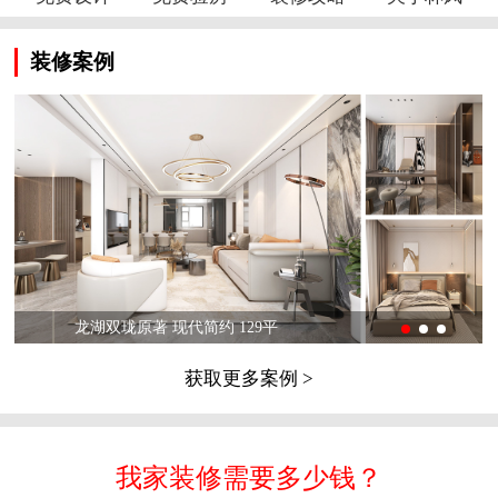
装修案例
龙湖双珑原著 现代简约 129平
获取更多案例 >
我家装修需要多少钱？