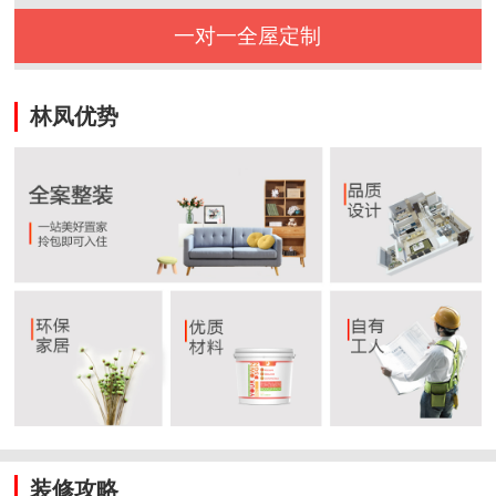
一对一全屋定制
林凤优势
装修攻略