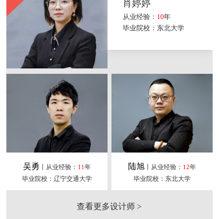
肖婷婷
从业经验：
10
年
毕业院校：东北大学
吴勇
陆旭
丨从业经验：
11
年
丨从业经验：
12
年
毕业院校：辽宁交通大学
毕业院校：东北大学
查看更多设计师 >