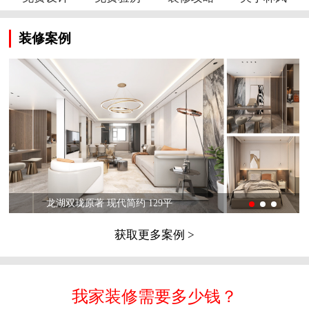
装修案例
龙湖双珑原著 现代简约 129平
获取更多案例 >
我家装修需要多少钱？