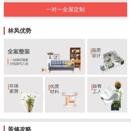
一对一全屋定制
林凤优势
装修攻略