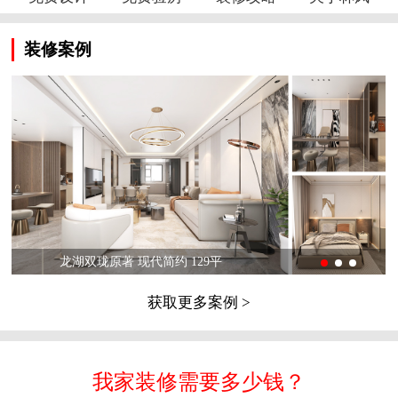
装修案例
龙湖双珑原著 现代简约 129平
获取更多案例 >
我家装修需要多少钱？