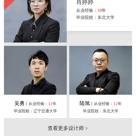
肖婷婷
从业经验：
10
年
毕业院校：东北大学
吴勇
陆旭
丨从业经验：
11
年
丨从业经验：
12
年
毕业院校：辽宁交通大学
毕业院校：东北大学
查看更多设计师 >