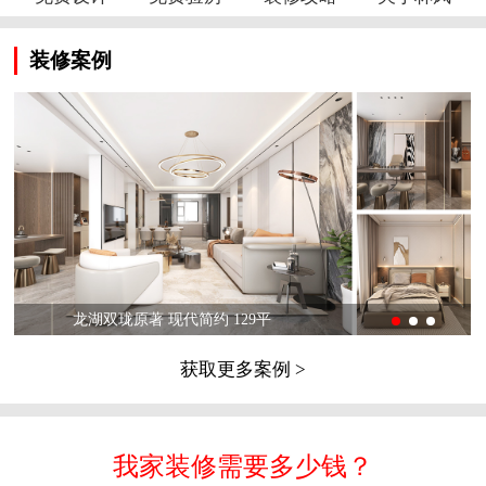
装修案例
龙湖双珑原著 现代简约 129平
获取更多案例 >
我家装修需要多少钱？