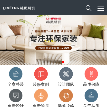

全案整装
装修案例
设计团队
品质保障
免费设计
免费验房
装修攻略
关于林凤