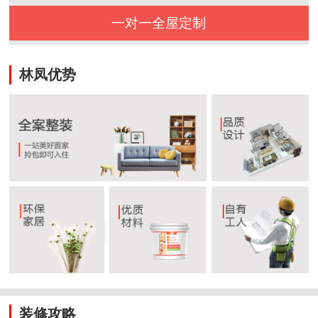
一对一全屋定制
林凤优势
装修攻略