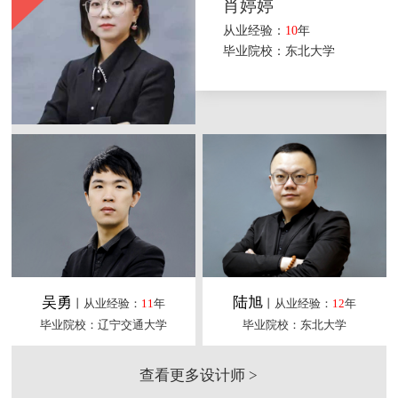
肖婷婷
从业经验：
10
年
毕业院校：东北大学
吴勇
陆旭
丨从业经验：
11
年
丨从业经验：
12
年
毕业院校：辽宁交通大学
毕业院校：东北大学
查看更多设计师 >