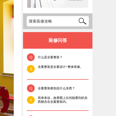
装修问答
Q
什么是全案整装？
全案整装是全案设计+整体装修。
A
Q
全案整装都包括什么东西？
简单来说，效果图上任何能看到的东
A
西都含在全案整装内。