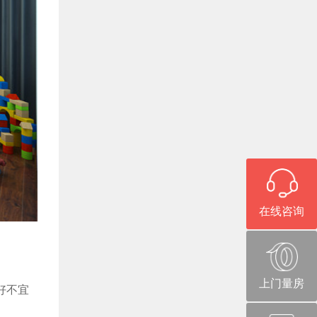
在线咨询
上门量房
好不宜