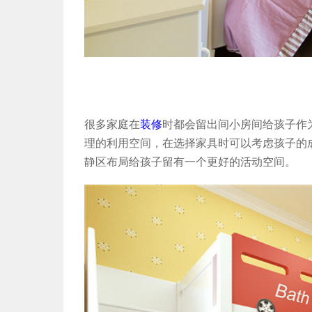
很多家庭在
装修
时都会留出间小房间给孩子作
理的利用空间，在选择家具时可以考虑孩子的
静区布局给孩子留有一个更好的活动空间。