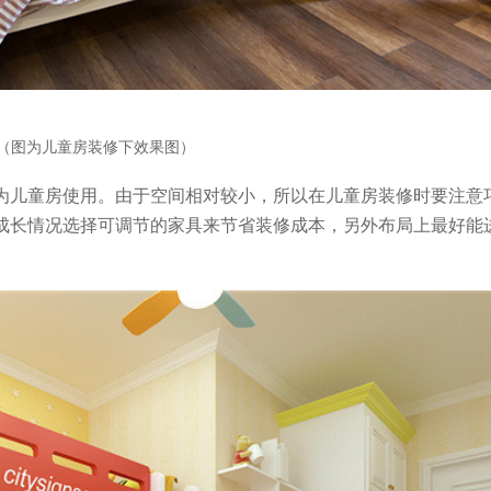
（图为儿童房装修下效果图）
为儿童房使用。由于空间相对较小，所以在儿童房装修时要注意
成长情况选择可调节的家具来节省装修成本，另外布局上最好能