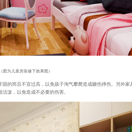
（图为儿童房装修下效果图）
牢固的而且不宜过高，以免孩子淘气攀爬造成砸伤摔伤。另外家
较活泼，以免造成不必要的伤害。