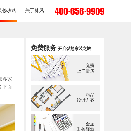
装修攻略
关于林凤
免费服务
开启梦想家装之旅
免费
上门量房
很多家
？下面
精品
设计方案
全屋
装修预算