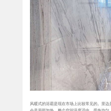
风暖式的浴霸是现在市场上比较常见的。里边
会是局部加热，整个空间温度适中，受热均匀