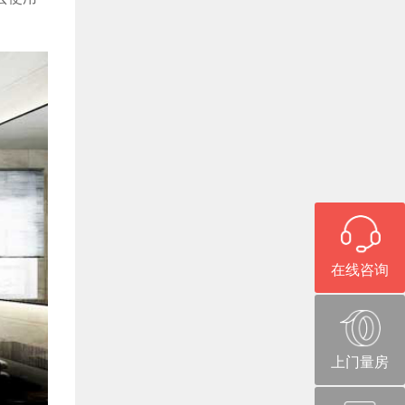
在线咨询
上门量房