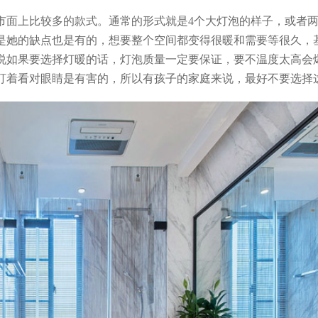
市面上比较多的款式。通常的形式就是4个大灯泡的样子，或者
是她的缺点也是有的，想要整个空间都变得很暖和需要等很久，
说如果要选择灯暖的话，灯泡质量一定要保证，要不温度太高会
盯着看对眼睛是有害的，所以有孩子的家庭来说，最好不要选择