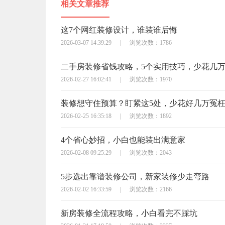
相关文章推荐
这7个网红装修设计，谁装谁后悔
2026-03-07 14:39:29
|
浏览次数：1786
二手房装修省钱攻略，5个实用技巧，少花几
2026-02-27 16:02:41
|
浏览次数：1970
装修想守住预算？盯紧这5处，少花好几万冤
2026-02-25 16:35:18
|
浏览次数：1892
4个省心妙招，小白也能装出满意家
2026-02-08 09:25:29
|
浏览次数：2043
5步选出靠谱装修公司，新家装修少走弯路
2026-02-02 16:33:59
|
浏览次数：2166
新房装修全流程攻略，小白看完不踩坑