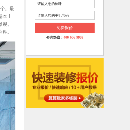
两个。最
基本上
爆裂。
免费报价
这种。
咨询热线：
400-656-9909