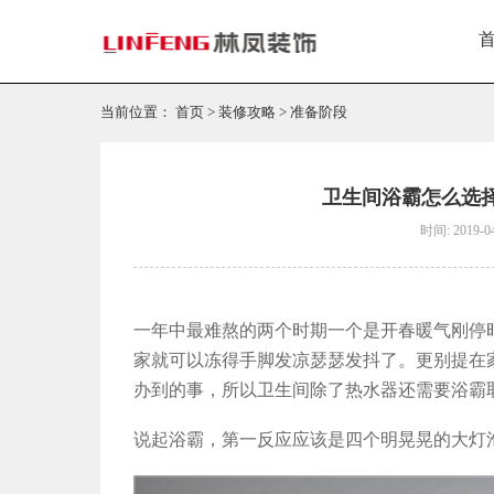
当前位置：
首页
>
装修攻略
>
准备阶段
卫生间浴霸怎么选
时间: 2019-0
一年中最难熬的两个时期一个是开春暖气刚停
家就可以冻得手脚发凉瑟瑟发抖了。更别提在
办到的事，所以卫生间除了热水器还需要浴霸
说起浴霸，第一反应应该是四个明晃晃的大灯