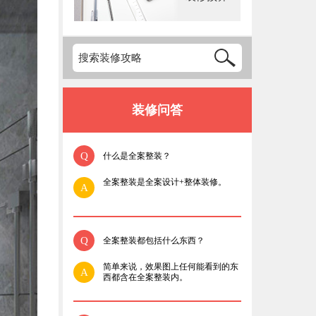
装修问答
Q
什么是全案整装？
全案整装是全案设计+整体装修。
A
Q
全案整装都包括什么东西？
简单来说，效果图上任何能看到的东
A
西都含在全案整装内。