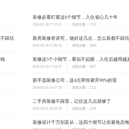
装修必看盯紧这6个细节，入住省心几十年
2026-02-28 17:10:52
|
浏览次数：1720
万不踩坑
新房装修有讲究，做好这几点，怎么装都不踩
2026-02-26 17:06:34
|
浏览次数：1899
枉钱
装修这5个小细节，看似不起眼，入住后越用越
2026-02-24 17:28:55
|
浏览次数：1857
新手选装修公司，这4点帮你避开90%的雷
2026-02-05 16:57:20
|
浏览次数：2122
二手房装修不踩雷，记住这几点就够了
2026-02-01 10:26:50
|
浏览次数：2250
装修设计千万别盲从，这四个细节让你避免后