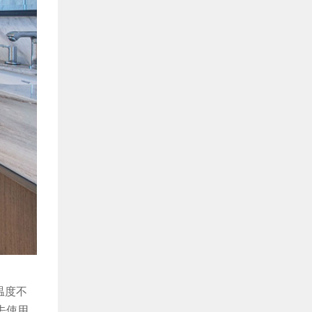
温度不
去使用