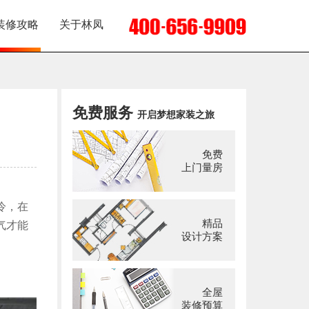
装修攻略
关于林凤
免费服务
开启梦想家装之旅
免费
上门量房
冷，在
精品
气才能
设计方案
全屋
装修预算