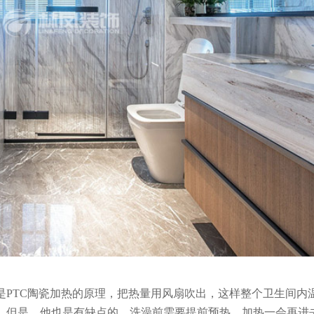
是PTC陶瓷加热的原理，把热量用风扇吹出，这样整个卫生间内
，但是，他也是有缺点的，洗澡前需要提前预热，加热一会再进