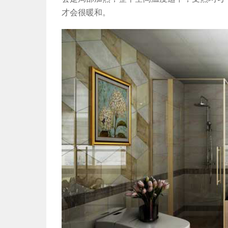
才会很暖和。