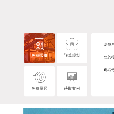
房屋
免费报价
预算规划
您的
电话
免费量尺
获取案例