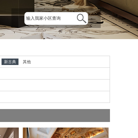
新古典
其他