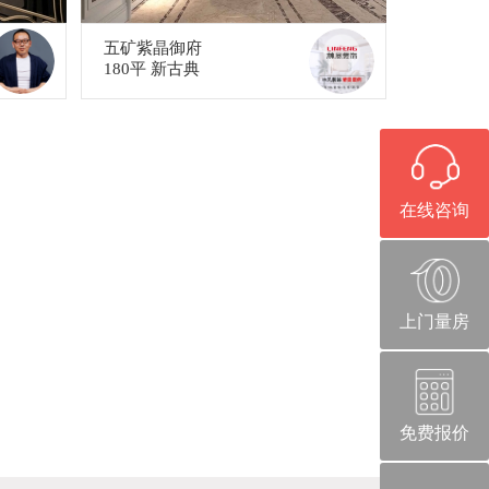
五矿紫晶御府
180平 新古典
在线咨询
上门量房
免费报价
官