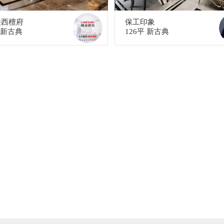
铁西檀府
保工印象
平 新古典
126平 新古典