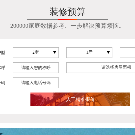
装修预算
200000家庭数据参考、一步解决预算烦恼。
户型
称呼
号码
人工精准报价