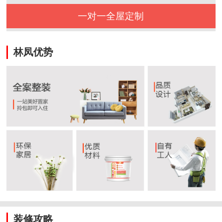
一对一全屋定制
林凤优势
装修攻略