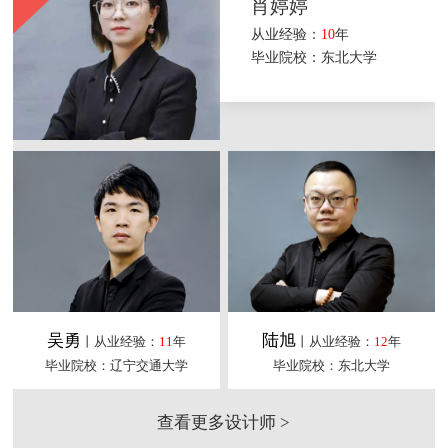
肖婷婷
从业经验：
10
年
毕业院校：东北大学
吴勇
陆旭
丨从业经验：
11
年
丨从业经验：
12
年
毕业院校：辽宁交通大学
毕业院校：东北大学
查看更多设计师 >