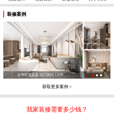
装修案例
龙湖双珑原著 现代简约 129平
获取更多案例 >
我家装修需要多少钱？