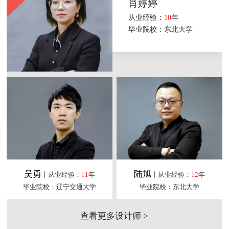
肖婷婷
从业经验：
10
年
毕业院校：东北大学
吴勇
陆旭
丨从业经验：
11
年
丨从业经验：
12
年
毕业院校：辽宁交通大学
毕业院校：东北大学
查看更多设计师 >