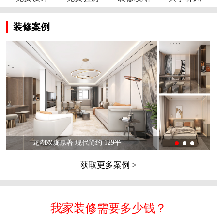
装修案例
龙湖双珑原著 现代简约 129平
获取更多案例 >
我家装修需要多少钱？