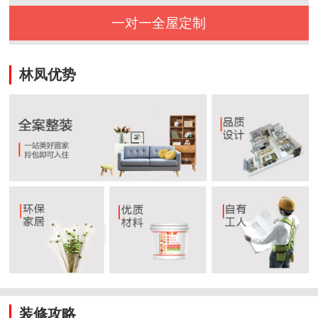
一对一全屋定制
林凤优势
装修攻略