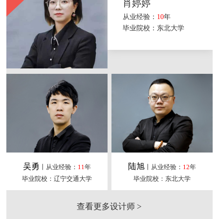
肖婷婷
从业经验：
10
年
毕业院校：东北大学
吴勇
陆旭
丨从业经验：
11
年
丨从业经验：
12
年
毕业院校：辽宁交通大学
毕业院校：东北大学
查看更多设计师 >