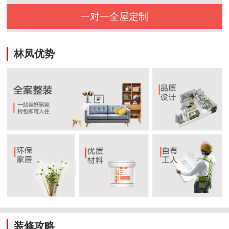
一对一全屋定制
林凤优势
装修攻略