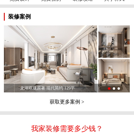
装修案例
龙湖双珑原著 现代简约 129平
获取更多案例 >
我家装修需要多少钱？