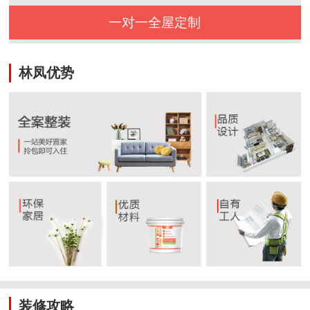
一对一全屋定制
林凤优势
装修攻略