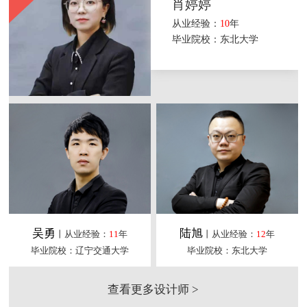
肖婷婷
从业经验：
10
年
毕业院校：东北大学
吴勇
陆旭
丨从业经验：
11
年
丨从业经验：
12
年
毕业院校：辽宁交通大学
毕业院校：东北大学
查看更多设计师 >