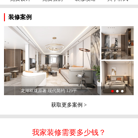
装修案例
龙湖双珑原著 现代简约 129平
获取更多案例 >
我家装修需要多少钱？