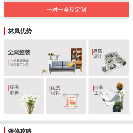
一对一全屋定制
林凤优势
装修攻略