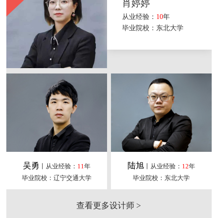
肖婷婷
从业经验：
10
年
毕业院校：东北大学
吴勇
陆旭
丨从业经验：
11
年
丨从业经验：
12
年
毕业院校：辽宁交通大学
毕业院校：东北大学
查看更多设计师 >