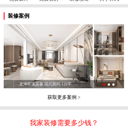
装修案例
龙湖双珑原著 现代简约 129平
获取更多案例 >
我家装修需要多少钱？