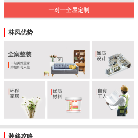
一对一全屋定制
林凤优势
装修攻略