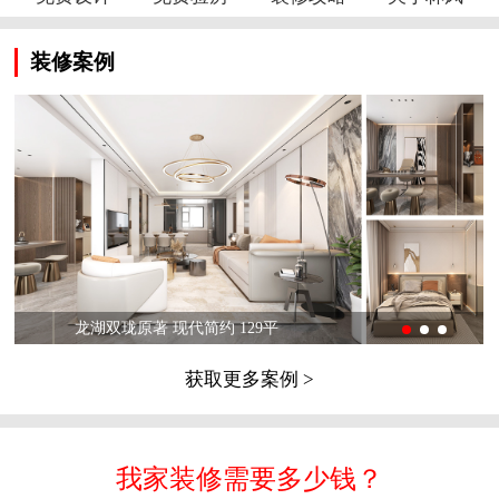
装修案例
龙湖双珑原著 现代简约 129平
获取更多案例 >
我家装修需要多少钱？