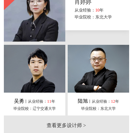
肖婷婷
从业经验：
10
年
毕业院校：东北大学
吴勇
陆旭
丨从业经验：
11
年
丨从业经验：
12
年
毕业院校：辽宁交通大学
毕业院校：东北大学
查看更多设计师 >