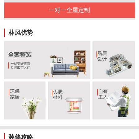
一对一全屋定制
林凤优势
装修攻略