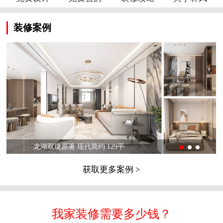
装修案例
龙湖双珑原著 现代简约 129平
获取更多案例 >
我家装修需要多少钱？