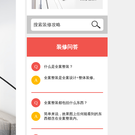
装修问答
Q
什么是全案整装？
全案整装是全案设计+整体装修。
A
Q
全案整装都包括什么东西？
简单来说，效果图上任何能看到的东
A
西都含在全案整装内。