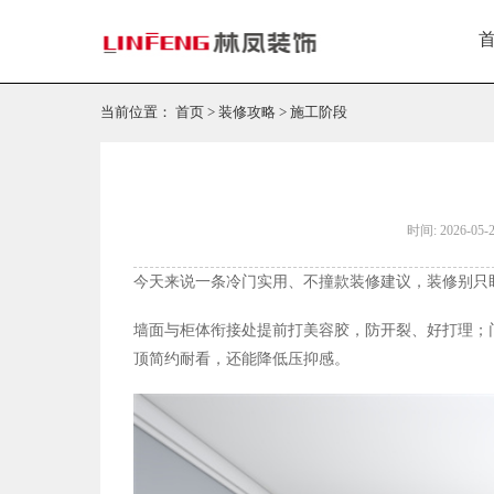
当前位置：
首页
>
装修攻略
>
施工阶段
时间: 2026-05-
今天来说
一条冷门实用、不撞款装修建议
，
装修别只
墙面与柜体衔接处提前打美容胶，防开裂、好打理；
顶简约耐看，还能降低压抑感。