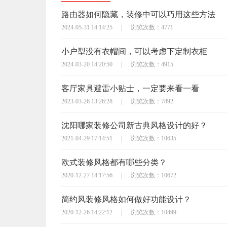
路由器如何隐藏，装修中可以巧用这些方法
2024-05-31 14:14:25
|
浏览次数：4771
小户型没有衣帽间，可以考虑下定制衣柜
2024-03-20 14:20:50
|
浏览次数：4915
客厅家具避雷小贴士，一定要来看一看
2023-03-26 13:26:28
|
浏览次数：7892
沈阳哪家装修公司新古典风格设计的好？
2021-04-29 17:14:51
|
浏览次数：10635
欧式装修风格都有哪些分类？
2020-12-27 14:17:56
|
浏览次数：10672
简约风装修风格如何做好功能设计？
2020-12-26 14:22:12
|
浏览次数：10499