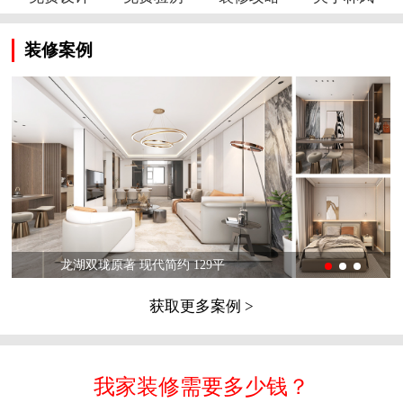
装修案例
龙湖双珑原著 现代简约 129平
获取更多案例 >
我家装修需要多少钱？