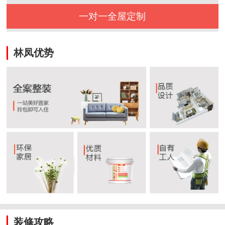
一对一全屋定制
林凤优势
装修攻略