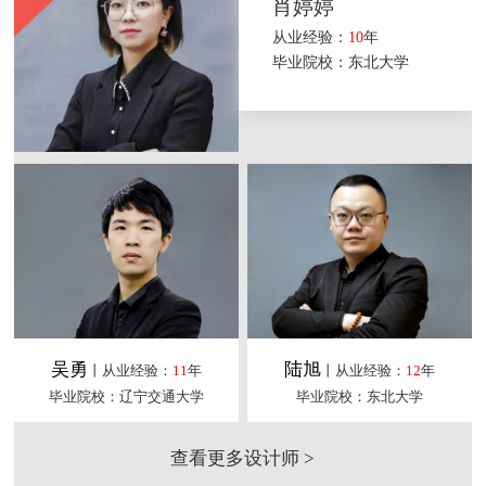
肖婷婷
从业经验：
10
年
毕业院校：东北大学
吴勇
陆旭
丨从业经验：
11
年
丨从业经验：
12
年
毕业院校：辽宁交通大学
毕业院校：东北大学
查看更多设计师 >